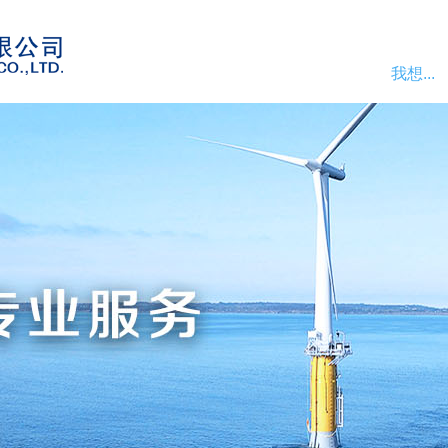
我想...