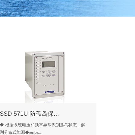
SSD 571U 防孤岛保...
◆ 根据系统电压和频率异常识别孤岛状态，解
列分布式能源◆&nbs...