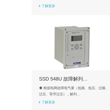
了解更多
SSD 548U 故障解列...
◆ 根据电网故障电气量（低频、低压、过频、
过压、零序过压），解列...
了解更多