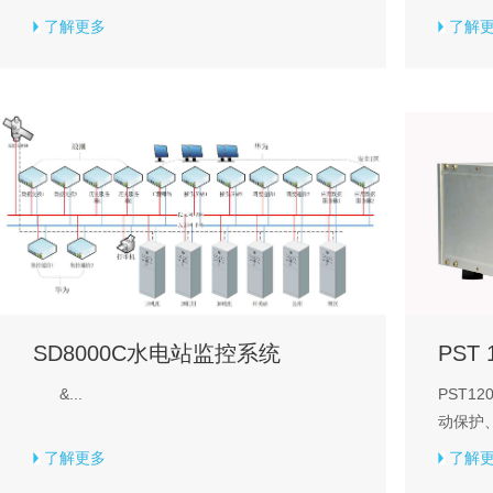
了解更多
了解
SD8000C水电站监控系统
PST 
&...
PST1
动保护、
了解更多
了解