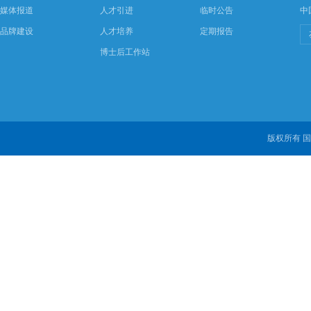
媒体报道
人才引进
临时公告
中
品牌建设
人才培养
定期报告
博士后工作站
版权所有 