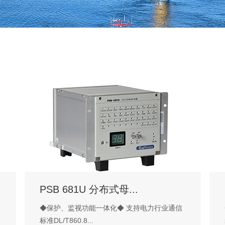
PSB 681U 分布式母...
◆保护、监视功能一体化◆ 支持电力行业通信
标准DL/T860.8...