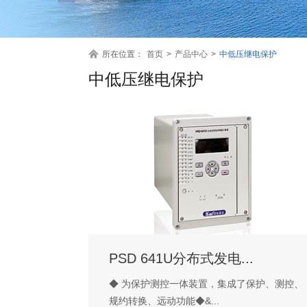
所在位置：
首页
>
产品中心
>
中低压继电保护
中低压继电保护
PSD 641U分布式发电...
◆ 为保护测控一体装置，集成了保护、测控、
规约转换、远动功能◆&...