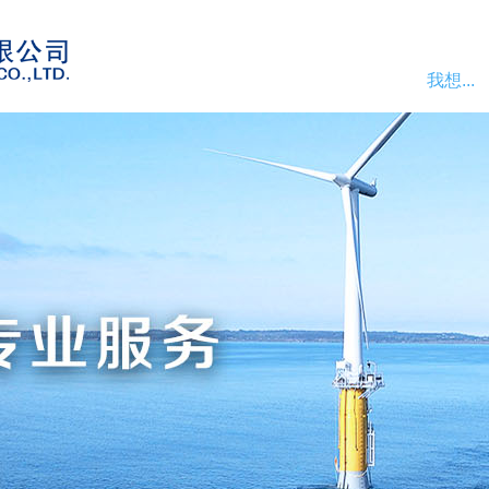
我想...