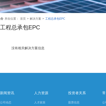
所在位置：
首页
>
解决方案
>
工程总承包EPC
工程总承包EPC
没有相关解决方案信息
新闻资讯
人力资源
投资者关系
常
公司动态
人才政策
股票信息
公