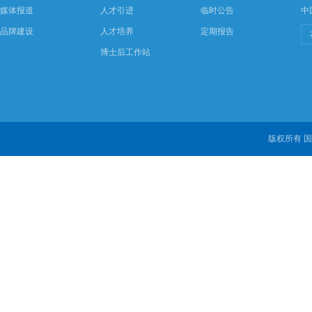
媒体报道
人才引进
临时公告
中
品牌建设
人才培养
定期报告
博士后工作站
版权所有 