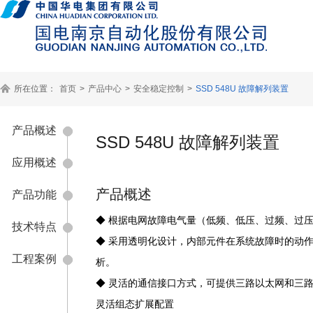
所在位置：
首页
>
产品中心
>
安全稳定控制
>
SSD 548U 故障解列装置
产品概述
SSD 548U 故障解列装置
应用概述
产品概述
产品功能
◆ 根据电网故障电气量（低频、低压、过频、过
技术特点
◆ 采用透明化设计，内部元件在系统故障时的动
工程案例
析。
◆ 灵活的通信接口方式，可提供三路以太网和三
灵活组态扩展配置