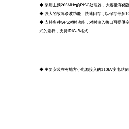
◆ 采用主频266MHz的RISC处理器，大容量存
◆ 强大的故障录波功能，快速闪存可以保存最多10
◆ 支持多种GPS对时功能，对时输入接口可提供空接
式的选择，支持IRIG-B格式
◆ 主要安装在有地方小电源接入的110kV变电站侧