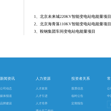
1、北京未来城220KV智能变电站电能量项
2、北京海青落110KV智能变电站电能量项
3、鞍钢集团车间变电站电能量项目
新闻资讯
人力资源
投资者关系
常
公司动态
人才政策
股票信息
公
媒体报道
人才引进
临时公告
中
品牌建设
人才培养
定期报告
博士后工作站