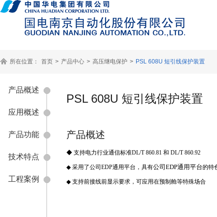
所在位置：
首页
>
产品中心
>
高压继电保护
>
PSL 608U 短引线保护装置
产品概述
PSL 608U 短引线保护装置
应用概述
产品概述
产品功能
◆ 支持电力行业通信标准
DL/T 860.81 和
DL/T 860.92
技术特点
公司EDP通用平台
◆
采用了公司EDP通用平台，具有
的特
工程案例
◆
支持前接线前显示要求，可应用在预制舱等特殊场合