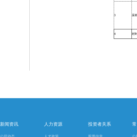
3
采
4
对
新闻资讯
人力资源
投资者关系
常
公司动态
人才政策
股票信息
公