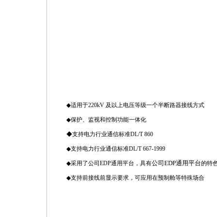
◆
适用于220kV 及以上电压等级一个半断路器接线方式
◆
保护、监视和控制功能一体化
◆支持电力行业通信标准
DL/T 860
◆
支持电力行业通信标准DL/T 667-1999
公司EDP通用平台
◆
采用了公司EDP通用平台，具有
的特
◆
支持前接线前显示要求，可应用在预制舱等特殊场合