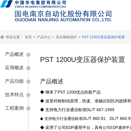
所在位置：
首页
>
产品中心
>
高压继电保护
>
PST 1200U变压器保护装置
产品概述
PST 1200U变压器保护装置
应用概述
产品概述
产品功能
◆ 继承了PST 1200优点的新产品
技术特点
◆ 波形对称制动原理，快速、准确识别区内故障
工程案例
◆ 支持电力行业通信标准DL/T 667-1999
◆
DL/T 860.81、DL/T 860.9
支持电力行业通信标准
◆ 采用了公司EDP通用平台，具有
公司EDP通用平