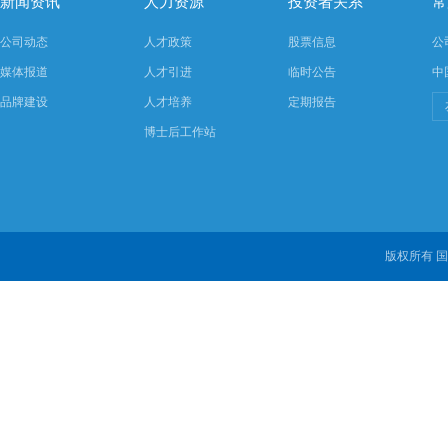
新闻资讯
人力资源
投资者关系
常
公司动态
人才政策
股票信息
公
媒体报道
人才引进
临时公告
中
品牌建设
人才培养
定期报告
博士后工作站
版权所有 