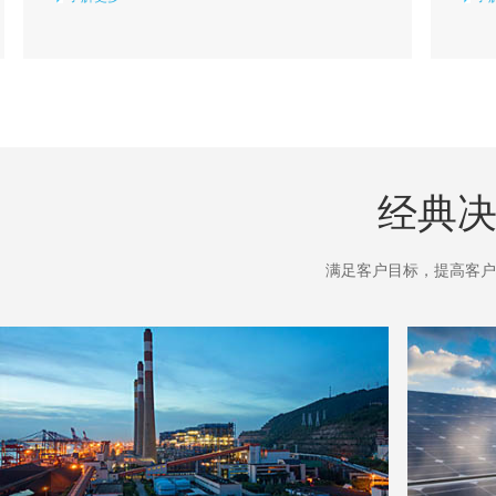
经典决
满足客户目标，提高客户